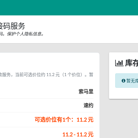
接码服务
码。保护个人隐私信息。
库
服务，当前可选价位约 11.2 元（1 个价位）。暂
暂无
。
索马里
速约
可选价位有1个：11.2 元
11.2 - 11.2 元