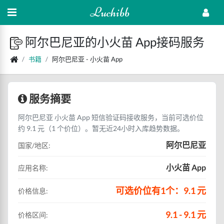
Luchibb
阿尔巴尼亚的小火苗 App接码服务
书籍
阿尔巴尼亚 - 小火苗 App
服务摘要
阿尔巴尼亚 小火苗 App 短信验证码接收服务，当前可选价位
约 9.1 元（1 个价位）。暂无近24小时入库趋势数据。
阿尔巴尼亚
国家/地区:
小火苗 App
应用名称:
可选价位有1个：9.1 元
价格信息:
9.1 - 9.1 元
价格区间: