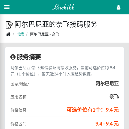
Luchibb
阿尔巴尼亚的奈飞接码服务
书籍
阿尔巴尼亚 - 奈飞
服务摘要
阿尔巴尼亚 奈飞 短信验证码接收服务，当前可选价位约 9.4
元（1 个价位）。暂无近24小时入库趋势数据。
阿尔巴尼亚
国家/地区:
奈飞
应用名称:
可选价位有1个：9.4 元
价格信息:
9.4 - 9.4 元
价格区间: