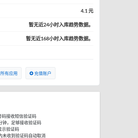
4.1 元
暂无近24小时入库趋势数据。
暂无近168小时入库趋势数据。
所有应用
充值账户
号码接收短信验证码
分钟，足够接收验证码
显示验证码
内未收到验证码自动取消