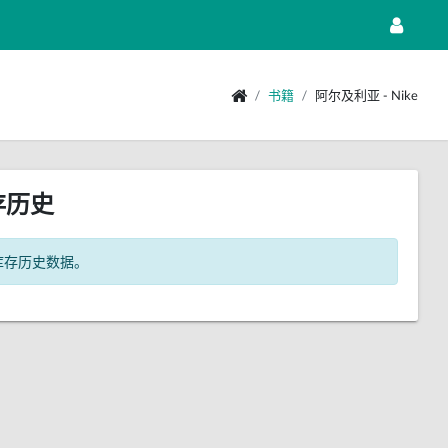
书籍
阿尔及利亚 - Nike
存历史
库存历史数据。