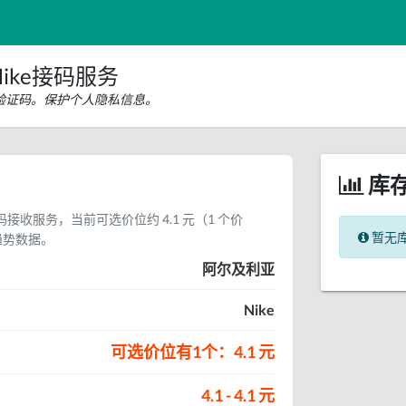
ike接码服务
信验证码。保护个人隐私信息。
库
证码接收服务，当前可选价位约 4.1 元（1 个价
暂无
趋势数据。
阿尔及利亚
Nike
可选价位有1个：4.1 元
4.1 - 4.1 元