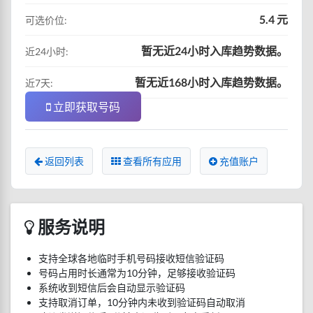
5.4 元
可选价位:
暂无近24小时入库趋势数据。
近24小时:
暂无近168小时入库趋势数据。
近7天:
立即获取号码
返回列表
查看所有应用
充值账户
服务说明
支持全球各地临时手机号码接收短信验证码
号码占用时长通常为10分钟，足够接收验证码
系统收到短信后会自动显示验证码
支持取消订单，10分钟内未收到验证码自动取消