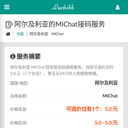
Luchibb
阿尔及利亚的MiChat接码服务
书籍
阿尔及利亚 - MiChat
服务摘要
阿尔及利亚 MiChat 短信验证码接收服务，当前可选价位约
5.0 元（1 个价位）。暂无近24小时入库趋势数据。
阿尔及利亚
国家/地区:
MiChat
应用名称:
可选价位有1个：5.0 元
价格信息:
5.0 - 5.0 元
价格区间: