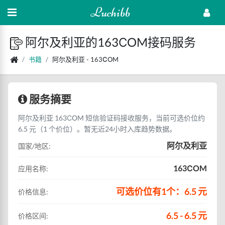
Luchibb
阿尔及利亚的163СOM接码服务
书籍
阿尔及利亚 - 163СOM
服务摘要
阿尔及利亚 163СOM 短信验证码接收服务，当前可选价位约
6.5 元（1 个价位）。暂无近24小时入库趋势数据。
阿尔及利亚
国家/地区:
163СOM
应用名称:
可选价位有1个：6.5 元
价格信息:
6.5 - 6.5 元
价格区间: