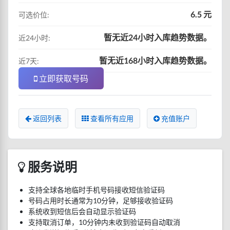
6.5 元
可选价位:
暂无近24小时入库趋势数据。
近24小时:
暂无近168小时入库趋势数据。
近7天:
立即获取号码
返回列表
查看所有应用
充值账户
服务说明
支持全球各地临时手机号码接收短信验证码
号码占用时长通常为10分钟，足够接收验证码
系统收到短信后会自动显示验证码
支持取消订单，10分钟内未收到验证码自动取消