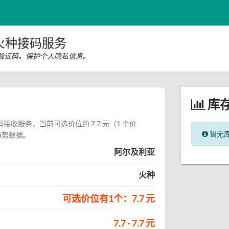
火种接码服务
验证码。保护个人隐私信息。
库
接收服务，当前可选价位约 7.7 元（1 个价
暂无
趋势数据。
阿尔及利亚
火种
可选价位有1个：7.7 元
7.7 - 7.7 元