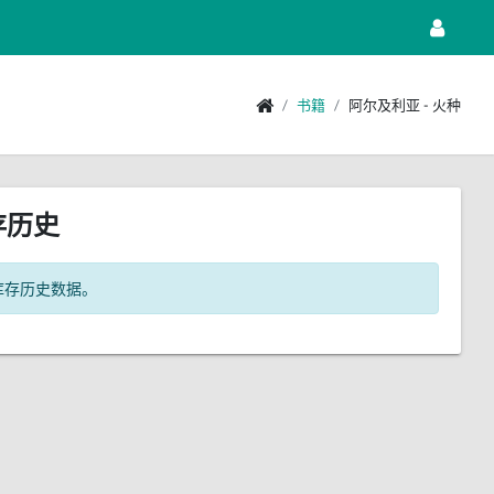
书籍
阿尔及利亚 - 火种
存历史
库存历史数据。