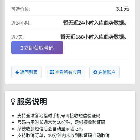
3.1 元
可选价位:
暂无近24小时入库趋势数据。
近24小时:
暂无近168小时入库趋势数据。
近7天:
立即获取号码
返回列表
查看所有应用
充值账户
服务说明
支持全球各地临时手机号码接收短信验证码
号码占用时长通常为10分钟，足够接收验证码
系统收到短信后会自动显示验证码
支持取消订单，10分钟内未收到验证码自动取消