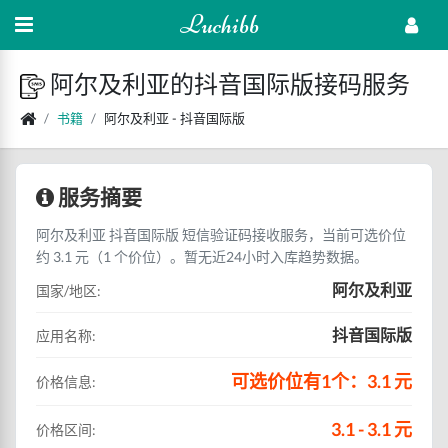
Luchibb
阿尔及利亚的抖音国际版接码服务
书籍
阿尔及利亚 - 抖音国际版
服务摘要
阿尔及利亚 抖音国际版 短信验证码接收服务，当前可选价位
约 3.1 元（1 个价位）。暂无近24小时入库趋势数据。
阿尔及利亚
国家/地区:
抖音国际版
应用名称:
可选价位有1个：3.1 元
价格信息:
3.1 - 3.1 元
价格区间: