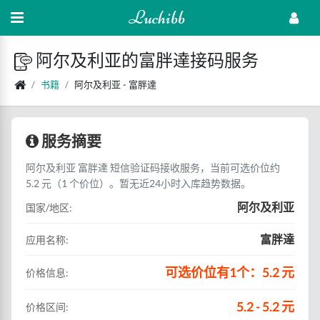
Luchibb
阿尔及利亚的富胖達接码服务
书籍
阿尔及利亚 - 富胖達
服务摘要
阿尔及利亚 富胖達 短信验证码接收服务，当前可选价位约
5.2 元（1 个价位）。暂无近24小时入库趋势数据。
阿尔及利亚
国家/地区:
富胖達
应用名称:
可选价位有1个：5.2 元
价格信息:
5.2 - 5.2 元
价格区间: