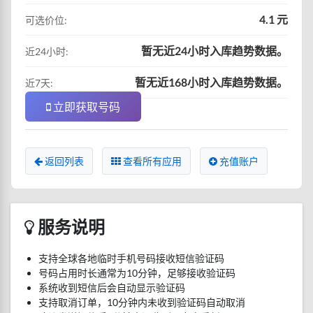
4.1 元
可选价位:
暂无近24小时入库趋势数据。
近24小时:
暂无近168小时入库趋势数据。
近7天:
立即获取号码
返回列表
查看所有应用
充值账户
服务说明
支持全球各地临时手机号码接收短信验证码
号码占用时长通常为10分钟，足够接收验证码
系统收到短信后会自动显示验证码
支持取消订单，10分钟内未收到验证码自动取消