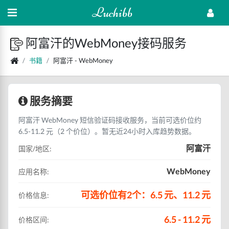
Luchibb
阿富汗的WebMoney接码服务
书籍
阿富汗 - WebMoney
服务摘要
阿富汗 WebMoney 短信验证码接收服务，当前可选价位约
6.5-11.2 元（2 个价位）。暂无近24小时入库趋势数据。
阿富汗
国家/地区:
WebMoney
应用名称:
可选价位有2个：6.5 元、11.2 元
价格信息:
6.5 - 11.2 元
价格区间: