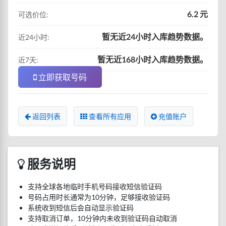
6.2 元
可选价位:
暂无近24小时入库趋势数据。
近24小时:
暂无近168小时入库趋势数据。
近7天:
立即获取号码
返回列表
查看所有应用
充值账户
服务说明
支持全球各地临时手机号码接收短信验证码
号码占用时长通常为10分钟，足够接收验证码
系统收到短信后会自动显示验证码
支持取消订单，10分钟内未收到验证码自动取消