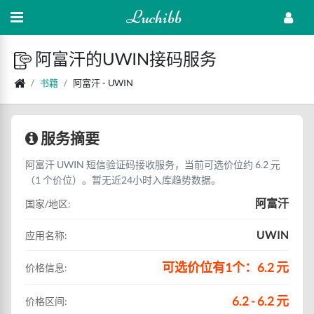
Luchibb
阿富汗的UWIN接码服务
书籍
阿富汗 - UWIN
服务摘要
阿富汗 UWIN 短信验证码接收服务，当前可选价位约 6.2 元
（1 个价位）。暂无近24小时入库趋势数据。
阿富汗
国家/地区:
UWIN
应用名称:
可选价位有1个：6.2 元
价格信息:
6.2 - 6.2 元
价格区间: