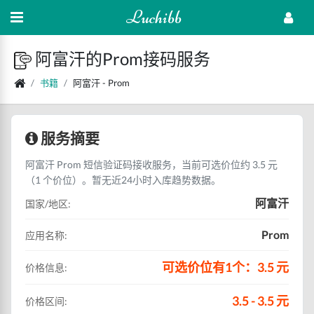
Luchibb
阿富汗的Prom接码服务
书籍
阿富汗 - Prom
服务摘要
阿富汗 Prom 短信验证码接收服务，当前可选价位约 3.5 元
（1 个价位）。暂无近24小时入库趋势数据。
阿富汗
国家/地区:
Prom
应用名称:
可选价位有1个：3.5 元
价格信息:
3.5 - 3.5 元
价格区间: