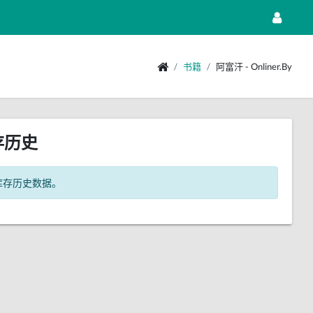
书籍
阿富汗 - Onliner.by
存历史
库存历史数据。