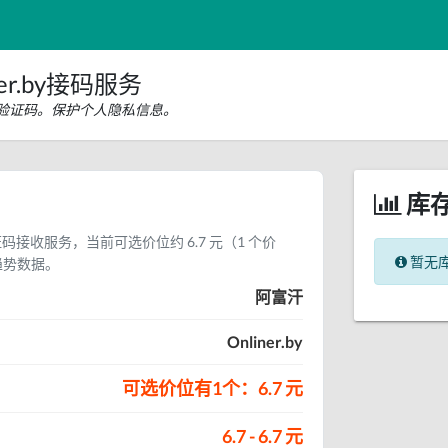
er.by接码服务
y短信验证码。保护个人隐私信息。
库
信验证码接收服务，当前可选价位约 6.7 元（1 个价
暂无
趋势数据。
阿富汗
Onliner.by
可选价位有1个：6.7 元
6.7 - 6.7 元