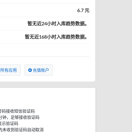
6.7 元
暂无近24小时入库趋势数据。
暂无近168小时入库趋势数据。
所有应用
充值账户
号码接收短信验证码
分钟，足够接收验证码
显示验证码
内未收到验证码自动取消