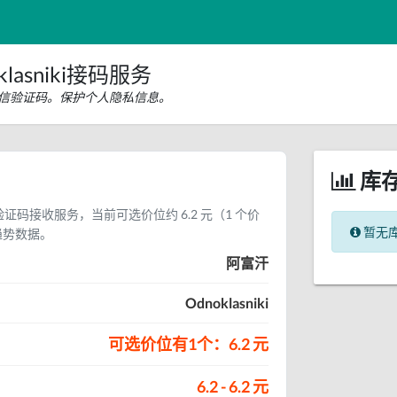
lasniki接码服务
iki短信验证码。保护个人隐私信息。
库
 短信验证码接收服务，当前可选价位约 6.2 元（1 个价
暂无
趋势数据。
阿富汗
Odnoklasniki
可选价位有1个：6.2 元
6.2 - 6.2 元