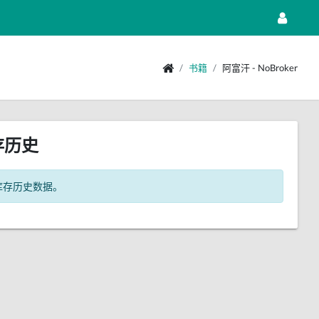
书籍
阿富汗 - NoBroker
存历史
库存历史数据。