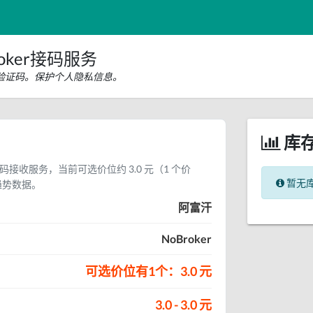
oker接码服务
短信验证码。保护个人隐私信息。
库
验证码接收服务，当前可选价位约 3.0 元（1 个价
暂无
趋势数据。
阿富汗
NoBroker
可选价位有1个：3.0 元
3.0 - 3.0 元