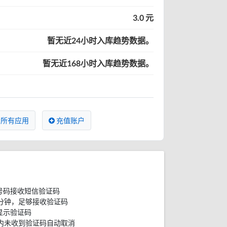
3.0 元
暂无近24小时入库趋势数据。
暂无近168小时入库趋势数据。
所有应用
充值账户
号码接收短信验证码
分钟，足够接收验证码
显示验证码
内未收到验证码自动取消