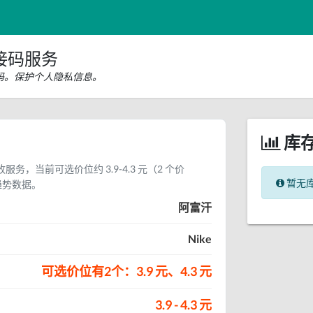
e接码服务
证码。保护个人隐私信息。
库
收服务，当前可选价位约 3.9-4.3 元（2 个价
暂无
趋势数据。
阿富汗
Nike
可选价位有2个：3.9 元、4.3 元
3.9 - 4.3 元