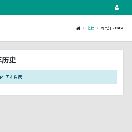
书籍
阿富汗 - Nike
存历史
库存历史数据。