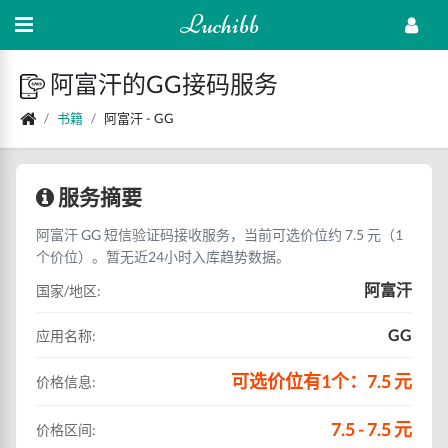
Luchibb
阿富汗的GG接码服务
书籍
阿富汗 - GG
服务摘要
阿富汗 GG 短信验证码接收服务，当前可选价位约 7.5 元（1
个价位）。暂无近24小时入库趋势数据。
阿富汗
国家/地区:
GG
应用名称:
可选价位有1个：7.5 元
价格信息:
7.5 - 7.5 元
价格区间: