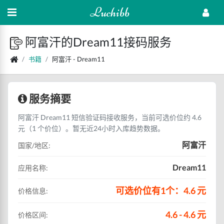
Luchibb
阿富汗的Dream11接码服务
书籍
阿富汗 - Dream11
服务摘要
阿富汗 Dream11 短信验证码接收服务，当前可选价位约 4.6
元（1 个价位）。暂无近24小时入库趋势数据。
阿富汗
国家/地区:
Dream11
应用名称:
可选价位有1个：4.6 元
价格信息:
4.6 - 4.6 元
价格区间: