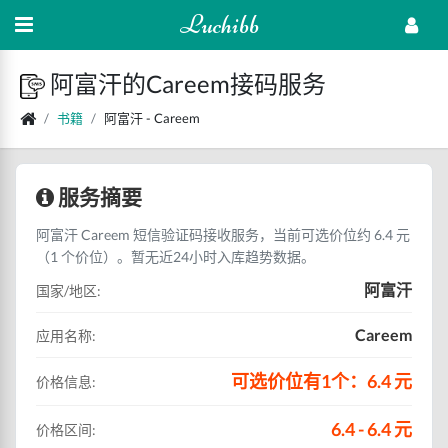
Luchibb
阿富汗的Careem接码服务
书籍
阿富汗 - Careem
服务摘要
阿富汗 Careem 短信验证码接收服务，当前可选价位约 6.4 元
（1 个价位）。暂无近24小时入库趋势数据。
阿富汗
国家/地区:
Careem
应用名称:
可选价位有1个：6.4 元
价格信息:
6.4 - 6.4 元
价格区间: