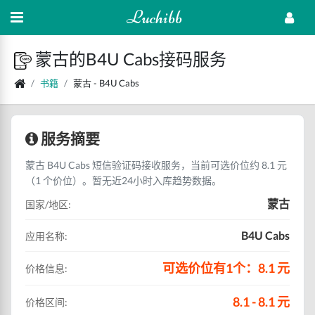
Luchibb
蒙古的B4U Cabs接码服务
书籍
蒙古 - B4U Cabs
服务摘要
蒙古 B4U Cabs 短信验证码接收服务，当前可选价位约 8.1 元
（1 个价位）。暂无近24小时入库趋势数据。
蒙古
国家/地区:
B4U Cabs
应用名称:
可选价位有1个：8.1 元
价格信息:
8.1 - 8.1 元
价格区间: