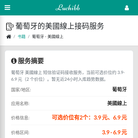
Luchibb
葡萄牙的美國線上接码服务
书籍
葡萄牙 - 美國線上
服务摘要
葡萄牙 美國線上 短信验证码接收服务，当前可选价位约 3.9-
6.9 元（2 个价位）。暂无近24小时入库趋势数据。
葡萄牙
国家/地区:
美國線上
应用名称:
可选价位有2个：3.9 元、6.9 元
价格信息:
3.9 - 6.9 元
价格区间: