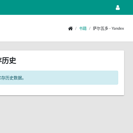
书籍
萨尔瓦多 - Yandex
存历史
库存历史数据。