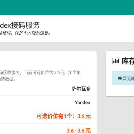
dex接码服务
信验证码。保护个人隐私信息。
库
证码接收服务，当前可选价位约 3.6 元（1 个价
暂无
趋势数据。
萨尔瓦多
Yandex
可选价位有1个：3.6 元
3.6 - 3.6 元