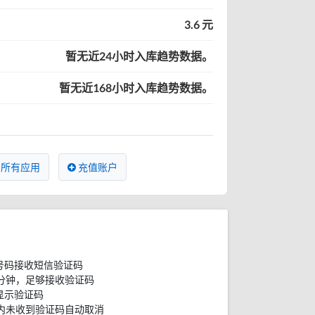
3.6 元
暂无近24小时入库趋势数据。
暂无近168小时入库趋势数据。
所有应用
充值账户
号码接收短信验证码
分钟，足够接收验证码
显示验证码
内未收到验证码自动取消