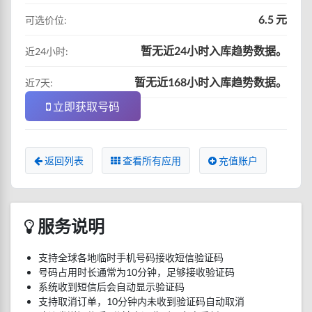
6.5 元
可选价位:
暂无近24小时入库趋势数据。
近24小时:
暂无近168小时入库趋势数据。
近7天:
立即获取号码
返回列表
查看所有应用
充值账户
服务说明
支持全球各地临时手机号码接收短信验证码
号码占用时长通常为10分钟，足够接收验证码
系统收到短信后会自动显示验证码
支持取消订单，10分钟内未收到验证码自动取消