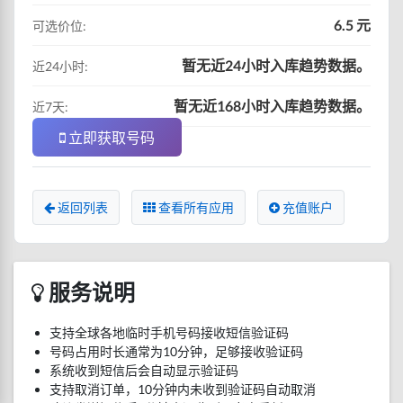
6.5 元
可选价位:
暂无近24小时入库趋势数据。
近24小时:
暂无近168小时入库趋势数据。
近7天:
立即获取号码
返回列表
查看所有应用
充值账户
服务说明
支持全球各地临时手机号码接收短信验证码
号码占用时长通常为10分钟，足够接收验证码
系统收到短信后会自动显示验证码
支持取消订单，10分钟内未收到验证码自动取消