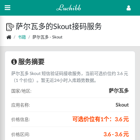
Luchibb
萨尔瓦多的Skout接码服务
书籍
萨尔瓦多 - Skout
服务摘要
萨尔瓦多 Skout 短信验证码接收服务，当前可选价位约 3.6 元
（1 个价位）。暂无近24小时入库趋势数据。
萨尔瓦多
国家/地区:
Skout
应用名称:
可选价位有1个：3.6 元
价格信息:
3.6 - 3.6 元
价格区间: