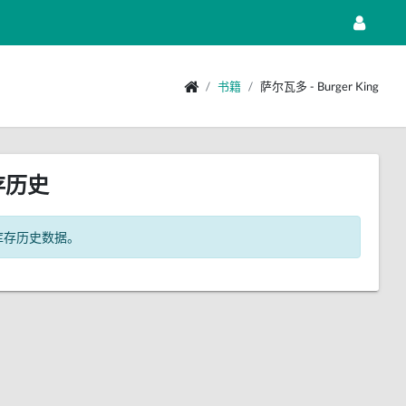
书籍
萨尔瓦多 - Burger King
存历史
库存历史数据。