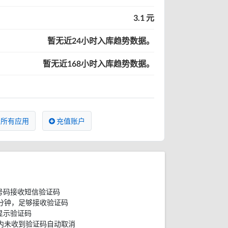
3.1 元
暂无近24小时入库趋势数据。
暂无近168小时入库趋势数据。
所有应用
充值账户
号码接收短信验证码
分钟，足够接收验证码
显示验证码
内未收到验证码自动取消