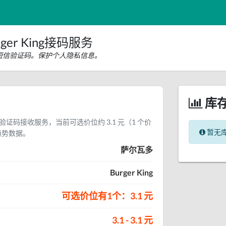
er King接码服务
ing短信验证码。保护个人隐私信息。
库
 短信验证码接收服务，当前可选价位约 3.1 元（1 个价
暂无
趋势数据。
萨尔瓦多
Burger King
可选价位有1个：3.1 元
3.1 - 3.1 元