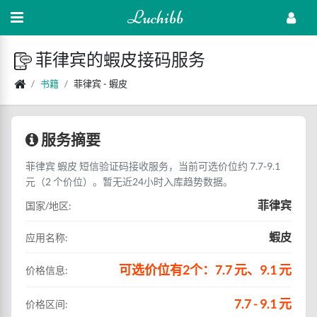
Luchibb
菲律宾的蝦皮接码服务
书籍
菲律宾 - 蝦皮
服务摘要
菲律宾 蝦皮 短信验证码接收服务，当前可选价位约 7.7-9.1
元（2 个价位）。暂无近24小时入库趋势数据。
菲律宾
国家/地区:
蝦皮
应用名称:
可选价位有2个：7.7 元、9.1 元
价格信息:
7.7 - 9.1 元
价格区间: