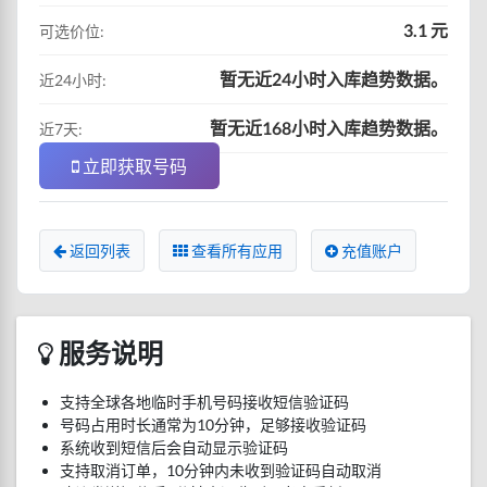
3.1 元
可选价位:
暂无近24小时入库趋势数据。
近24小时:
暂无近168小时入库趋势数据。
近7天:
立即获取号码
返回列表
查看所有应用
充值账户
服务说明
支持全球各地临时手机号码接收短信验证码
号码占用时长通常为10分钟，足够接收验证码
系统收到短信后会自动显示验证码
支持取消订单，10分钟内未收到验证码自动取消