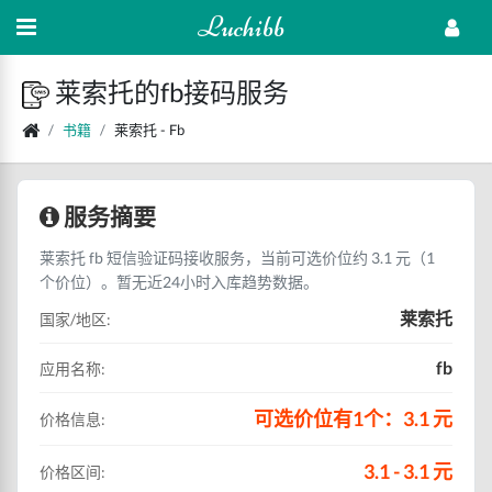
Luchibb
莱索托的fb接码服务
书籍
莱索托 - Fb
服务摘要
莱索托 fb 短信验证码接收服务，当前可选价位约 3.1 元（1
个价位）。暂无近24小时入库趋势数据。
莱索托
国家/地区:
fb
应用名称:
可选价位有1个：3.1 元
价格信息:
3.1 - 3.1 元
价格区间: