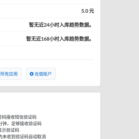
5.0 元
暂无近24小时入库趋势数据。
暂无近168小时入库趋势数据。
所有应用
充值账户
号码接收短信验证码
分钟，足够接收验证码
显示验证码
内未收到验证码自动取消