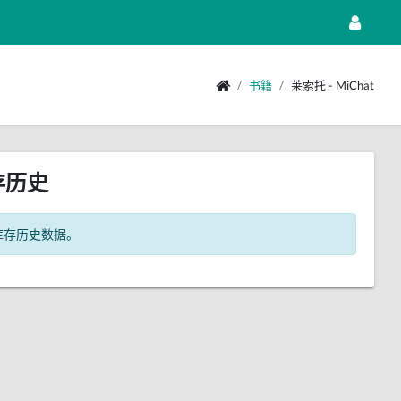
书籍
莱索托 - MiChat
存历史
库存历史数据。