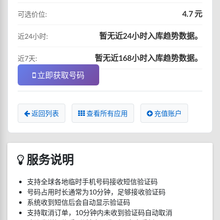
4.7 元
可选价位:
暂无近24小时入库趋势数据。
近24小时:
暂无近168小时入库趋势数据。
近7天:
立即获取号码
返回列表
查看所有应用
充值账户
服务说明
支持全球各地临时手机号码接收短信验证码
号码占用时长通常为10分钟，足够接收验证码
系统收到短信后会自动显示验证码
支持取消订单，10分钟内未收到验证码自动取消