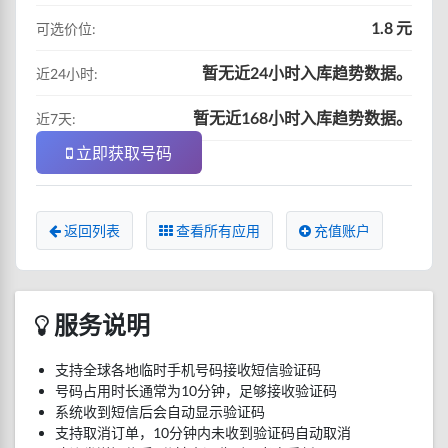
1.8 元
可选价位:
暂无近24小时入库趋势数据。
近24小时:
暂无近168小时入库趋势数据。
近7天:
立即获取号码
返回列表
查看所有应用
充值账户
服务说明
支持全球各地临时手机号码接收短信验证码
号码占用时长通常为10分钟，足够接收验证码
系统收到短信后会自动显示验证码
支持取消订单，10分钟内未收到验证码自动取消