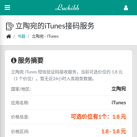
Luchibb
立陶宛的iTunes接码服务
书籍
立陶宛 - ITunes
服务摘要
立陶宛 iTunes 短信验证码接收服务，当前可选价位约 1.8 元
（1 个价位）。暂无近24小时入库趋势数据。
立陶宛
国家/地区:
iTunes
应用名称:
可选价位有1个：1.8 元
价格信息:
1.8 - 1.8 元
价格区间: