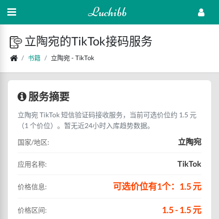
Luchibb
立陶宛的TikTok接码服务
书籍
立陶宛 - TikTok
服务摘要
立陶宛 TikTok 短信验证码接收服务，当前可选价位约 1.5 元
（1 个价位）。暂无近24小时入库趋势数据。
立陶宛
国家/地区:
TikTok
应用名称:
可选价位有1个：1.5 元
价格信息:
1.5 - 1.5 元
价格区间: