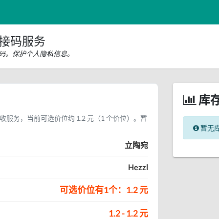
l接码服务
验证码。保护个人隐私信息。
库
码接收服务，当前可选价位约 1.2 元（1 个价位）。暂
暂无
。
立陶宛
Hezzl
可选价位有1个：1.2 元
1.2 - 1.2 元