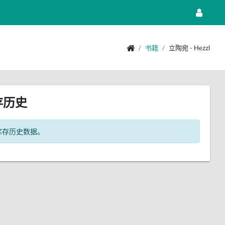
书籍
立陶宛 - Hezzl
存历史
库存历史数据。