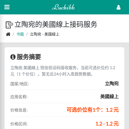
Luchibb
立陶宛的美國線上接码服务
书籍
立陶宛 - 美國線上
服务摘要
立陶宛 美國線上 短信验证码接收服务，当前可选价位约 1.2
元（1 个价位）。暂无近24小时入库趋势数据。
立陶宛
国家/地区:
美國線上
应用名称:
可选价位有1个：1.2 元
价格信息:
1.2 - 1.2 元
价格区间: