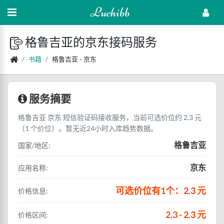
Luchibb
格鲁吉亚的京东接码服务
书籍
格鲁吉亚 - 京东
服务摘要
格鲁吉亚 京东 短信验证码接收服务，当前可选价位约 2.3 元
（1 个价位）。暂无近24小时入库趋势数据。
格鲁吉亚
国家/地区:
京东
应用名称:
可选价位有1个：2.3 元
价格信息:
2.3 - 2.3 元
价格区间: