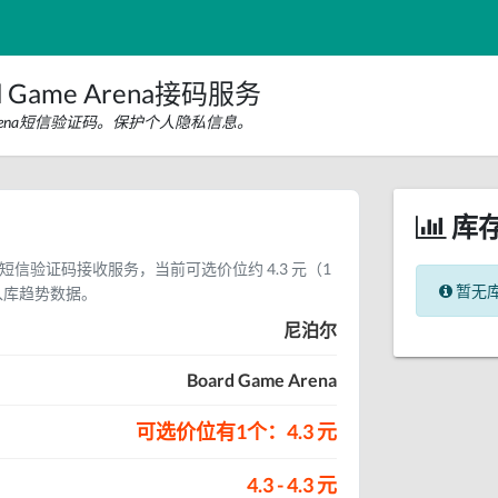
 Game Arena接码服务
 Arena短信验证码。保护个人隐私信息。
库
rena 短信验证码接收服务，当前可选价位约 4.3 元（1
暂无
入库趋势数据。
尼泊尔
Board Game Arena
可选价位有1个：4.3 元
4.3 - 4.3 元