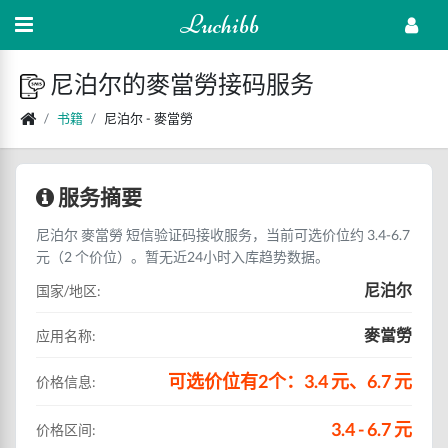
Luchibb
尼泊尔的麥當勞接码服务
书籍
尼泊尔 - 麥當勞
服务摘要
尼泊尔 麥當勞 短信验证码接收服务，当前可选价位约 3.4-6.7
元（2 个价位）。暂无近24小时入库趋势数据。
尼泊尔
国家/地区:
麥當勞
应用名称:
可选价位有2个：3.4 元、6.7 元
价格信息:
3.4 - 6.7 元
价格区间: