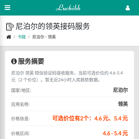
Luchibb
尼泊尔的领英接码服务
书籍
尼泊尔 - 领英
服务摘要
尼泊尔 领英 短信验证码接收服务，当前可选价位约 4.6-5.4
元（2 个价位）。暂无近24小时入库趋势数据。
尼泊尔
国家/地区:
领英
应用名称:
可选价位有2个：4.6 元、5.4 元
价格信息:
4.6 - 5.4 元
价格区间: