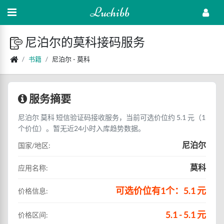
Luchibb
尼泊尔的莫科接码服务
书籍
尼泊尔 - 莫科
服务摘要
尼泊尔 莫科 短信验证码接收服务，当前可选价位约 5.1 元（1
个价位）。暂无近24小时入库趋势数据。
尼泊尔
国家/地区:
莫科
应用名称:
可选价位有1个：5.1 元
价格信息:
5.1 - 5.1 元
价格区间: