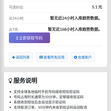
5.1 元
可选价位:
暂无近24小时入库趋势数据。
近24小时:
暂无近168小时入库趋势数据。
近7天:
立即获取号码
返回列表
查看所有应用
充值账户
服务说明
支持全球各地临时手机号码接收短信验证码
号码占用时长通常为10分钟，足够接收验证码
系统收到短信后会自动显示验证码
支持取消订单，10分钟内未收到验证码自动取消