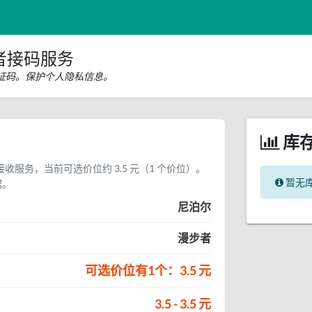
者接码服务
证码。保护个人隐私信息。
库
收服务，当前可选价位约 3.5 元（1 个价位）。
暂无
据。
尼泊尔
漫步者
可选价位有1个：3.5 元
3.5 - 3.5 元