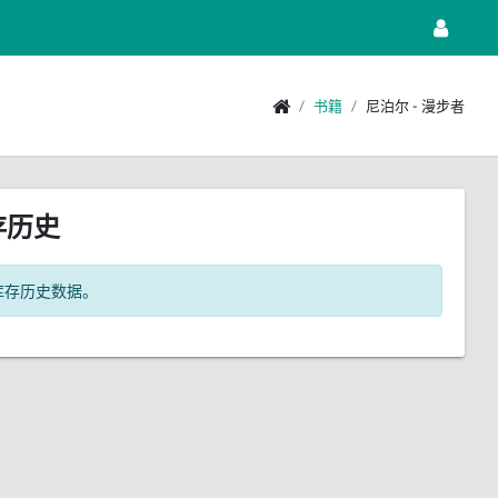
书籍
尼泊尔 - 漫步者
存历史
库存历史数据。