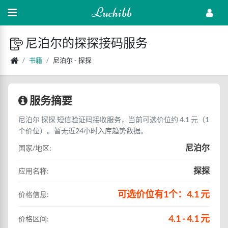
Luchibb
尼泊尔的探探接码服务
书籍
尼泊尔 - 探探
服务摘要
尼泊尔 探探 短信验证码接收服务，当前可选价位约 4.1 元（1
个价位）。暂无近24小时入库趋势数据。
尼泊尔
国家/地区:
探探
应用名称:
可选价位有1个：4.1 元
价格信息:
4.1 - 4.1 元
价格区间: