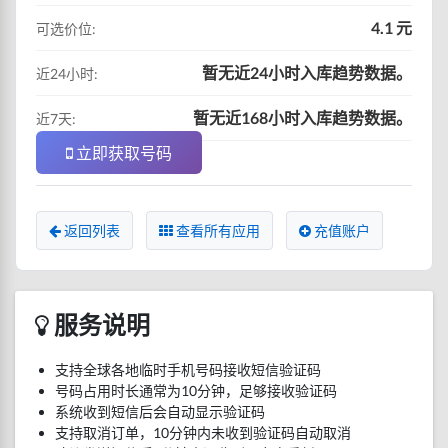
4.1 元
可选价位:
暂无近24小时入库趋势数据。
近24小时:
暂无近168小时入库趋势数据。
近7天:
立即获取号码
返回列表
查看所有应用
充值账户
服务说明
支持全球各地临时手机号码接收短信验证码
号码占用时长通常为10分钟，足够接收验证码
系统收到短信后会自动显示验证码
支持取消订单，10分钟内未收到验证码自动取消