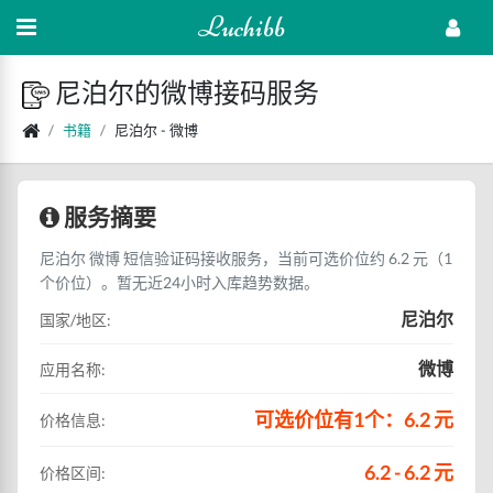
Luchibb
尼泊尔的微博接码服务
书籍
尼泊尔 - 微博
服务摘要
尼泊尔 微博 短信验证码接收服务，当前可选价位约 6.2 元（1
个价位）。暂无近24小时入库趋势数据。
尼泊尔
国家/地区:
微博
应用名称:
可选价位有1个：6.2 元
价格信息:
6.2 - 6.2 元
价格区间: