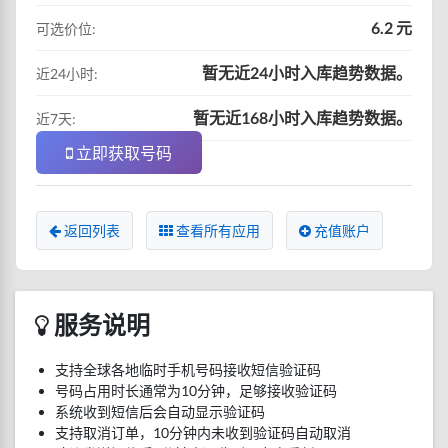
6.2 元
可选价位:
暂无近24小时入库趋势数据。
近24小时:
暂无近168小时入库趋势数据。
近7天:
立即获取号码
返回列表
查看所有应用
充值账户
服务说明
支持全球各地临时手机号码接收短信验证码
号码占用时长通常为10分钟，足够接收验证码
系统收到短信后会自动显示验证码
支持取消订单，10分钟内未收到验证码自动取消