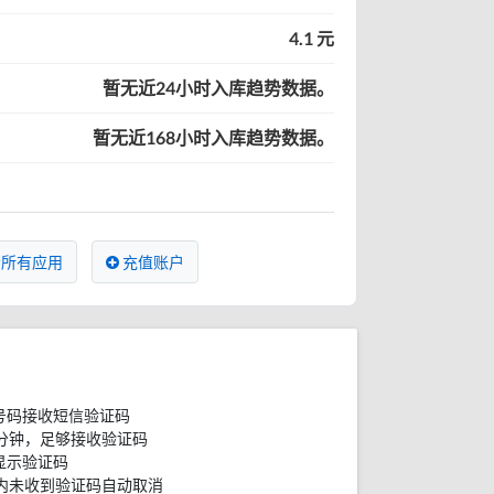
4.1 元
暂无近24小时入库趋势数据。
暂无近168小时入库趋势数据。
所有应用
充值账户
号码接收短信验证码
分钟，足够接收验证码
显示验证码
内未收到验证码自动取消