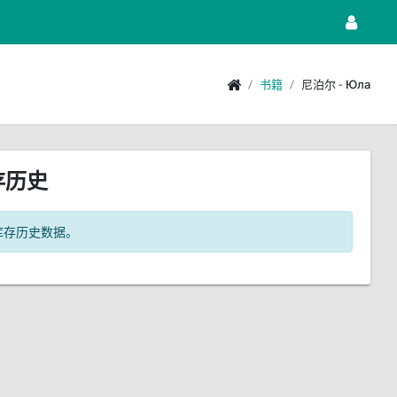
书籍
尼泊尔 - Юла
存历史
库存历史数据。