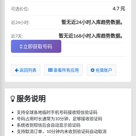
4.7 元
可选价位:
暂无近24小时入库趋势数据。
近24小时:
暂无近168小时入库趋势数据。
近7天:
立即获取号码
返回列表
查看所有应用
充值账户
服务说明
支持全球各地临时手机号码接收短信验证码
号码占用时长通常为10分钟，足够接收验证码
系统收到短信后会自动显示验证码
支持取消订单，10分钟内未收到验证码自动取消