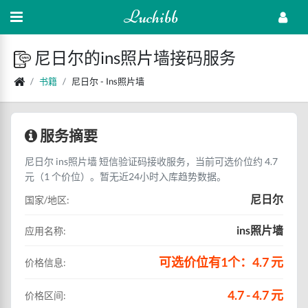
Luchibb
尼日尔的ins照片墙接码服务
书籍
尼日尔 - Ins照片墙
服务摘要
尼日尔 ins照片墙 短信验证码接收服务，当前可选价位约 4.7
元（1 个价位）。暂无近24小时入库趋势数据。
尼日尔
国家/地区:
ins照片墙
应用名称:
可选价位有1个：4.7 元
价格信息:
4.7 - 4.7 元
价格区间: