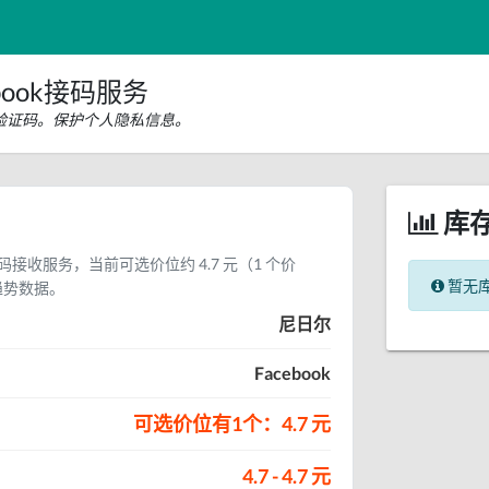
book接码服务
短信验证码。保护个人隐私信息。
库
验证码接收服务，当前可选价位约 4.7 元（1 个价
暂无
趋势数据。
尼日尔
Facebook
可选价位有1个：4.7 元
4.7 - 4.7 元