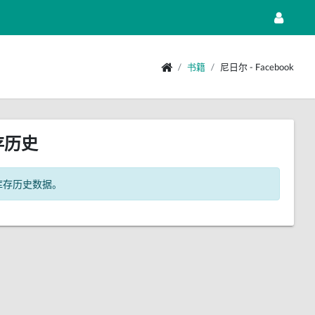
书籍
尼日尔 - Facebook
存历史
库存历史数据。