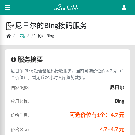
Luchibb
尼日尔的Bing接码服务
书籍
尼日尔 - Bing
服务摘要
尼日尔 Bing 短信验证码接收服务，当前可选价位约 4.7 元（1
个价位）。暂无近24小时入库趋势数据。
尼日尔
国家/地区:
Bing
应用名称:
可选价位有1个：4.7 元
价格信息:
4.7 - 4.7 元
价格区间: