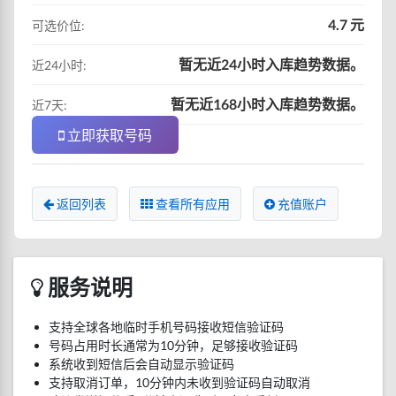
4.7 元
可选价位:
暂无近24小时入库趋势数据。
近24小时:
暂无近168小时入库趋势数据。
近7天:
立即获取号码
返回列表
查看所有应用
充值账户
服务说明
支持全球各地临时手机号码接收短信验证码
号码占用时长通常为10分钟，足够接收验证码
系统收到短信后会自动显示验证码
支持取消订单，10分钟内未收到验证码自动取消