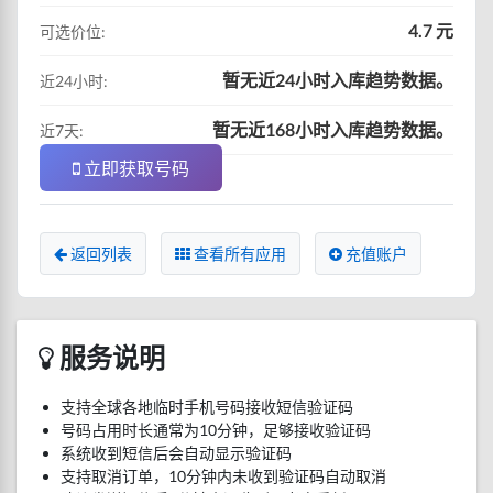
4.7 元
可选价位:
暂无近24小时入库趋势数据。
近24小时:
暂无近168小时入库趋势数据。
近7天:
立即获取号码
返回列表
查看所有应用
充值账户
服务说明
支持全球各地临时手机号码接收短信验证码
号码占用时长通常为10分钟，足够接收验证码
系统收到短信后会自动显示验证码
支持取消订单，10分钟内未收到验证码自动取消