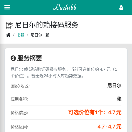
Luchibb
尼日尔的赖接码服务
书籍
尼日尔 - 赖
服务摘要
尼日尔 赖 短信验证码接收服务，当前可选价位约 4.7 元（1
个价位）。暂无近24小时入库趋势数据。
尼日尔
国家/地区:
赖
应用名称:
可选价位有1个：4.7 元
价格信息:
4.7 - 4.7 元
价格区间: