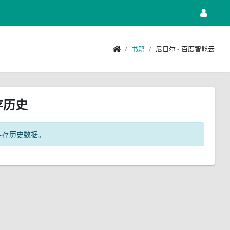
书籍
尼日尔 - 百度智能云
存历史
库存历史数据。