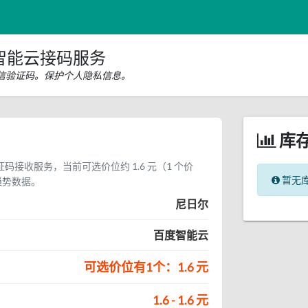
智能云接码服务
信验证码。保护个人隐私信息。
库
码接收服务，当前可选价位约 1.6 元（1 个价
暂无
趋势数据。
尼日尔
百度智能云
可选价位有1个：1.6 元
1.6 - 1.6 元