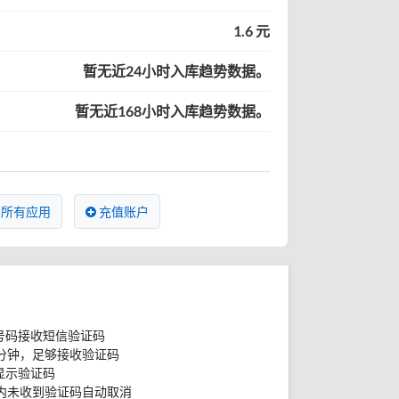
1.6 元
暂无近24小时入库趋势数据。
暂无近168小时入库趋势数据。
所有应用
充值账户
号码接收短信验证码
分钟，足够接收验证码
显示验证码
内未收到验证码自动取消